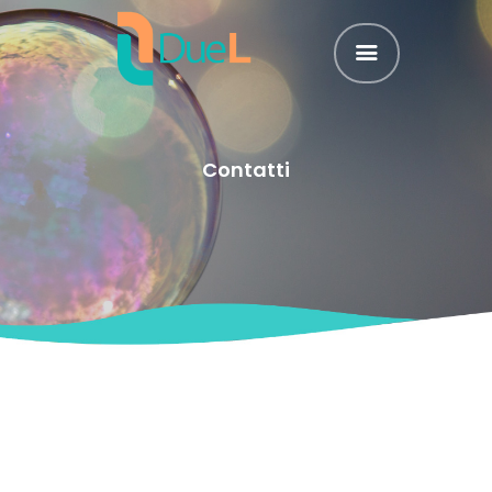
HOME
CHI SIAMO
SERVIZI DI PULIZIA
TRATTAMENTI
Contatti
PAVIMENTI
BLOG
CONTATTI