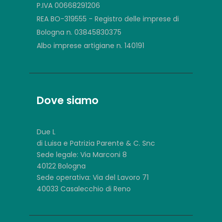
P.IVA 00668291206
REA BO-319555 - Registro delle imprese di
Bologna n. 03845830375
Albo imprese artigiane n. 140191
Dove siamo
Due L
di Luisa e Patrizia Parente & C. Snc
Sede legale: Via Marconi 8
40122 Bologna
Sede operativa: Via del Lavoro 71
40033 Casalecchio di Reno